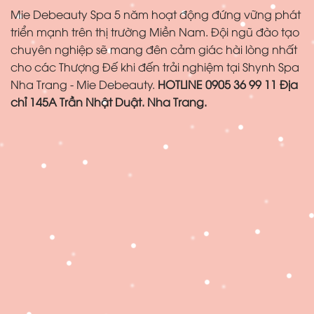
Mie Debeauty Spa 5 năm hoạt động đứng vững phát
triển mạnh trên thị trường Miền Nam. Đội ngũ đào tạo
chuyên nghiệp sẽ mang đên cảm giác hài lòng nhất
cho các Thượng Đế khi đến trải nghiệm tại Shynh Spa
Nha Trang - Mie Debeauty.
HOTLINE 0905 36 99 11
Địa
chỉ 145A Trần Nhật Duật. Nha Trang.