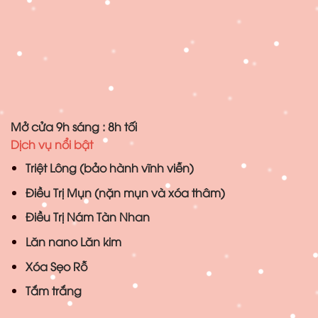
Mở cửa 9h sáng : 8h tối
Dịch vụ nổi bật
Triệt Lông (bảo hành vĩnh viễn)
Điều Trị Mụn (nặn mụn và xóa thâm)
Điều Trị Nám Tàn Nhan
Lăn nano Lăn kim
Xóa Sẹo Rỗ
Tắm trắng