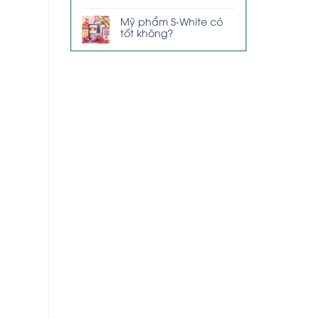
Mỹ phẩm S-White có
tốt không?