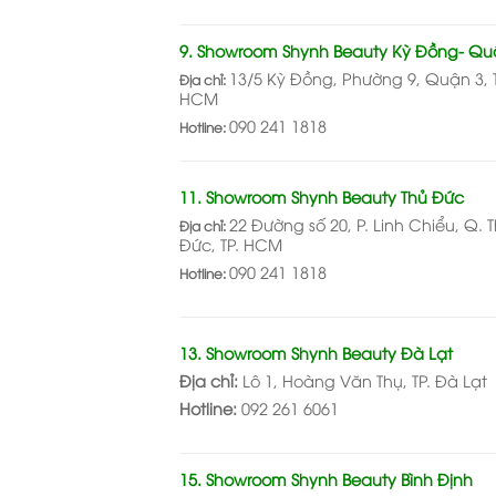
9. Showroom Shynh Beauty Kỳ Đồng- Qu
13/5 Kỳ Đồng, Phường 9, Quận 3, T
Địa chỉ:
HCM
090 241 1818
Hotline:
11. Showroom Shynh Beauty Thủ Đức
22 Đường số 20, P. Linh Chiểu, Q. 
Địa chỉ:
Đức, TP. HCM
090 241 1818
Hotline:
13. Showroom Shynh Beauty Đà Lạt
Địa chỉ:
Lô 1, Hoàng Văn Thụ, TP. Đà Lạt
Hotline:
092 261 6061
15. Showroom Shynh Beauty Bình Định