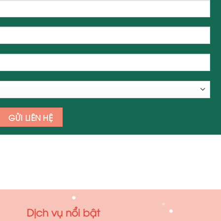
Dịch vụ nổi bật